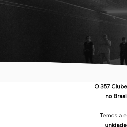
O 357 Clube 
no Brasil
Temos a e
unidade