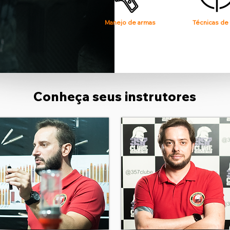
Manejo de armas
Técnicas de 
Conheça seus instrutores