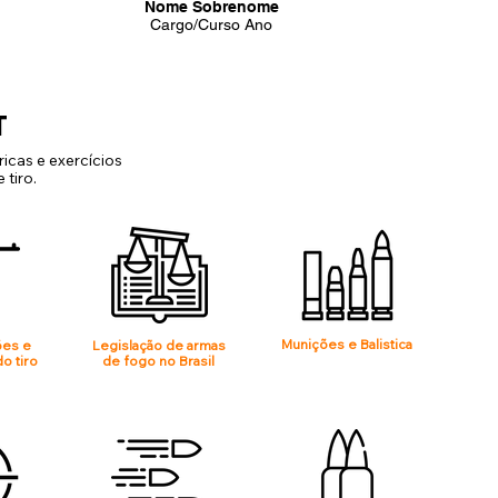
Nome Sobrenome
Cargo/Curso Ano
T
icas e exercícios
tiro.
Munições e Balistica
ões e
Legislação de armas
o tiro
de fogo no Brasil