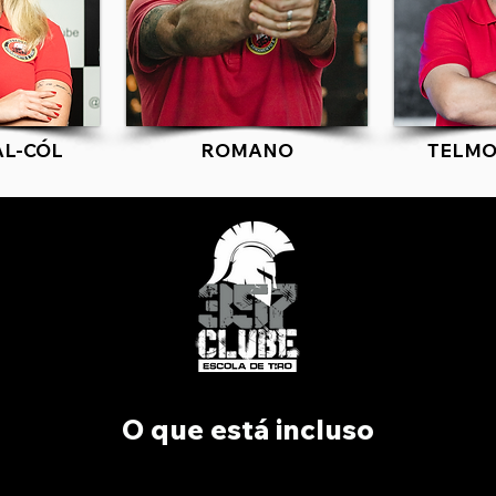
AL-CÓL
ROMANO
TELMO
O que está incluso