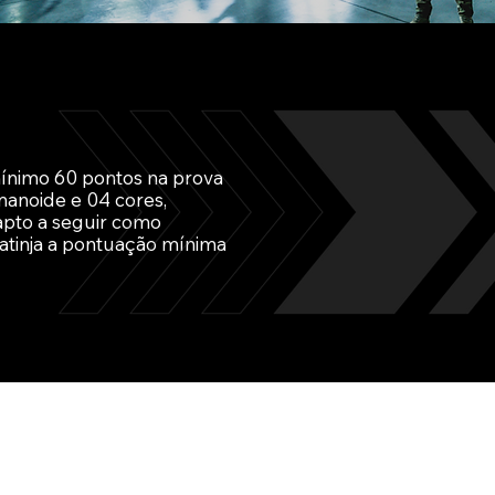
mínimo 60 pontos na prova
manoide e 04 cores,
apto a seguir como
 atinja a pontuação mínima